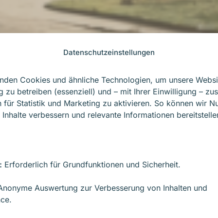
Datenschutzeinstellungen
g clearly instead 
nden Cookies und ähnliche Technologien, um unsere Websi
g zu betreiben (essenziell) und – mit Ihrer Einwilligung – zus
sures
 für Statistik und Marketing zu aktivieren. So können wir N
 Inhalte verbessern und relevante Informationen bereitstelle
ing that is structured, documented and steerabl
:
Erforderlich für Grundfunktionen und Sicherheit.
nonyme Auswertung zur Verbesserung von Inhalten und
ERMOS
ce.