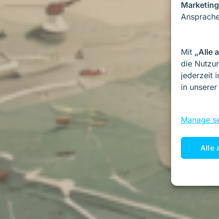
Marketing
Ansprache
Mit
„Alle 
die Nutzun
jederzeit 
in unsere
Manage se
Alle 