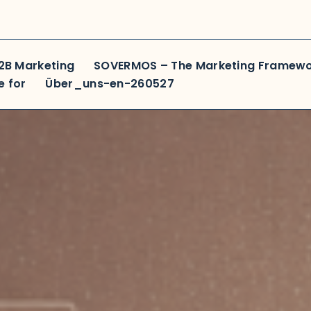
B2B Marketing
SOVERMOS – The Marketing Framew
e for
Über_uns-en-260527