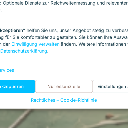
:
Optionale Dienste zur Reichweitenmessung und relevanter
.
akzeptieren“
helfen Sie uns, unser Angebot stetig zu verbes
g für Sie komfortabler zu gestalten. Sie können Ihre Auswa
in der
Einwilligung verwalten
ändern. Weitere Informationen 
r
Datenschutzerklärung
.
rvices
akzeptieren
Nur essenzielle
Einstellungen
Rechtliches – Cookie-Richtlinie