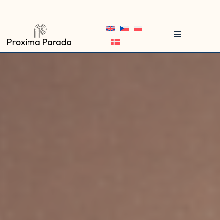
Przejdź
do
treści