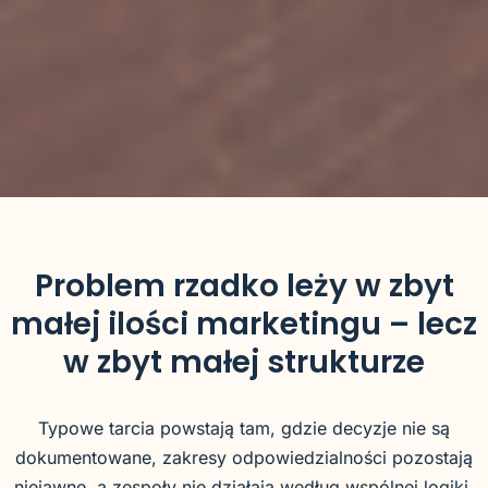
Problem rzadko leży w zbyt
małej ilości marketingu – lecz
w zbyt małej strukturze
Typowe tarcia powstają tam, gdzie decyzje nie są
dokumentowane, zakresy odpowiedzialności pozostają
niejawne, a zespoły nie działają według wspólnej logiki.