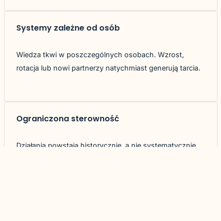
Systemy zależne od osób
Wiedza tkwi w poszczególnych osobach. Wzrost,
rotacja lub nowi partnerzy natychmiast generują tarcia.
Ograniczona sterowność
Działania powstają historycznie, a nie systematycznie.
Priorytety są niejasne. Zarządzalność pozostaje
życzeniem.