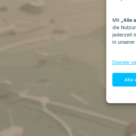
Mit
„Alle 
die Nutzun
jederzeit 
in unsere
Dienste v
Alle 