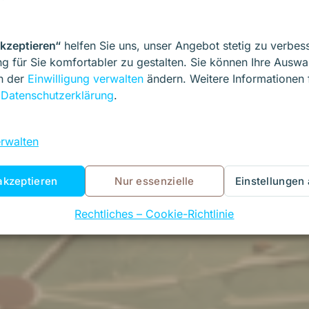
akzeptieren“
helfen Sie uns, unser Angebot stetig zu verbes
g für Sie komfortabler zu gestalten. Sie können Ihre Auswa
in der
Einwilligung verwalten
ändern. Weitere Informationen 
r
Datenschutzerklärung
.
erwalten
akzeptieren
Nur essenzielle
Einstellungen
Rechtliches – Cookie-Richtlinie