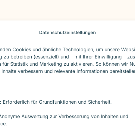
e
en, gepflegten Blogs häufig als
relevant, aktuell u
Datenschutzeinstellungen
nden Cookies und ähnliche Technologien, um unsere Websi
keting
g zu betreiben (essenziell) und – mit Ihrer Einwilligung – zus
 für Statistik und Marketing zu aktivieren. So können wir N
 Inhalte verbessern und relevante Informationen bereitstelle
ine
Schlüsselrolle
. Statt Nutzer mit Werbung zu
halten angezogen. Blogartikel beantworten Fragen,
 – oft bereits lange bevor eine Kaufentscheidung
:
Erforderlich für Grundfunktionen und Sicherheit.
nonyme Auswertung zur Verbesserung von Inhalten und
ce.