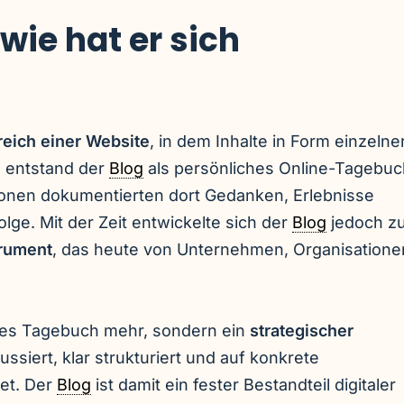
wie hat er sich
reich einer Website
, in dem Inhalte in Form einzelne
h entstand der
Blog
als persönliches Online-Tagebuc
sonen dokumentierten dort Gedanken, Erlebnisse
ge. Mit der Zeit entwickelte sich der
Blog
jedoch z
trument
, das heute von Unternehmen, Organisatione
tes Tagebuch mehr, sondern ein
strategischer
ussiert, klar strukturiert und auf konkrete
tet. Der
Blog
ist damit ein fester Bestandteil digitaler