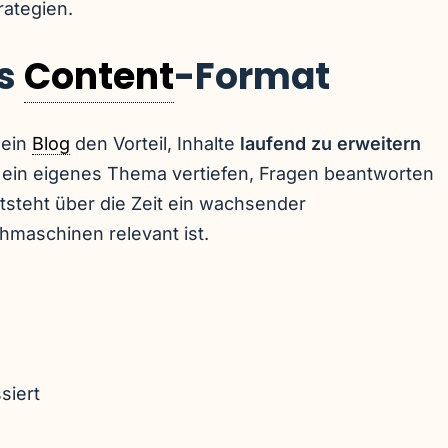
ategien.
es
Content
-Format
 ein
Blog
den Vorteil, Inhalte
laufend zu erweitern
n ein eigenes Thema vertiefen, Fragen beantworten
teht über die Zeit ein wachsender
hmaschinen relevant ist.
siert