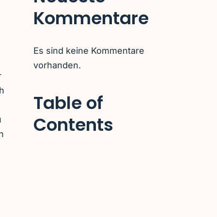
Kommentare
Es sind keine Kommentare
vorhanden.
r
h
Table of
Contents
u
n