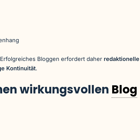
menhang
. Erfolgreiches Bloggen erfordert daher
redaktionelle
e Kontinuität
.
inen wirkungsvollen
Blog