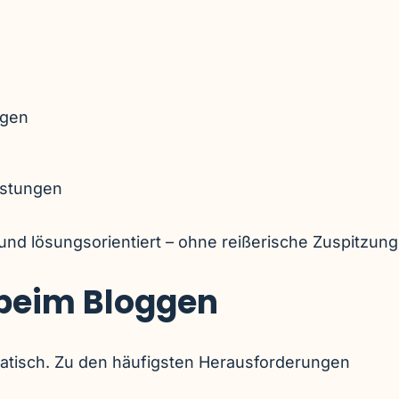
ngen
istungen
h und lösungsorientiert – ohne reißerische Zuspitzung
beim Bloggen
matisch. Zu den häufigsten Herausforderungen