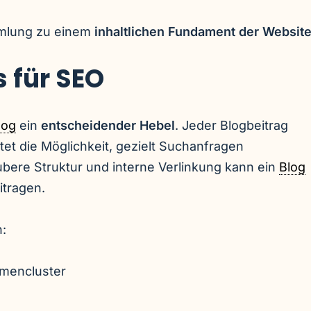
mmlung zu einem
inhaltlichen Fundament der Websit
 für SEO
log
ein
entscheidender Hebel
. Jeder Blogbeitrag
tet die Möglichkeit, gezielt Suchanfragen
bere Struktur und interne Verlinkung kann ein
Blog
itragen.
:
mencluster