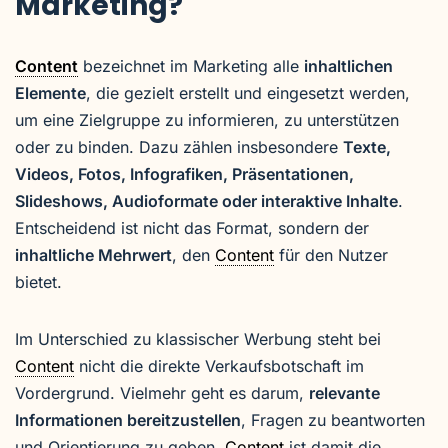
Marketing?
Content
bezeichnet im Marketing alle
inhaltlichen
Elemente
, die gezielt erstellt und eingesetzt werden,
um eine Zielgruppe zu informieren, zu unterstützen
oder zu binden. Dazu zählen insbesondere
Texte,
Videos, Fotos, Infografiken, Präsentationen,
Slideshows, Audioformate oder interaktive Inhalte
.
Entscheidend ist nicht das Format, sondern der
inhaltliche Mehrwert
, den
Content
für den Nutzer
bietet.
Im Unterschied zu klassischer Werbung steht bei
Content
nicht die direkte Verkaufsbotschaft im
Vordergrund. Vielmehr geht es darum,
relevante
Informationen bereitzustellen
, Fragen zu beantworten
und Orientierung zu geben.
Content
ist damit die