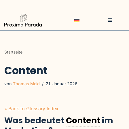
Zum
Inhalt
springen
Startseite
Content
von
Thomas Meid
21. Januar 2026
« Back to Glossary Index
Was bedeutet
Content
im