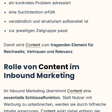
ein konkretes Problem adressiert
eine Suchintention erfüllt
verständlich und strukturiert aufbereitet ist
zur jeweiligen Zielgruppe passt
Damit wird
Content
zum
tragenden Element für
Reichweite, Vertrauen und Relevanz
.
Rolle von
Content
im
Inbound Marketing
Im Inbound Marketing übernimmt
Content
eine
essentielle Schlüsselfunktion
. Statt Nutzer mit
Werbung zu unterbrechen, werden sie durch hilfreiche
Inhalte angezogen.
Content
wirkt dabei entlang der