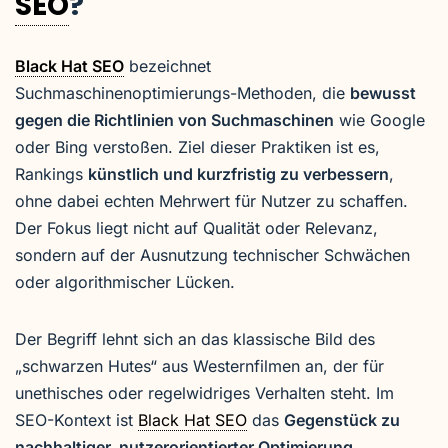
SEO
?
Black Hat SEO
bezeichnet
Suchmaschinenoptimierungs-Methoden, die
bewusst
gegen die Richtlinien von Suchmaschinen
wie Google
oder Bing verstoßen. Ziel dieser Praktiken ist es,
Rankings
künstlich und kurzfristig zu verbessern
,
ohne dabei echten Mehrwert für Nutzer zu schaffen.
Der Fokus liegt nicht auf Qualität oder Relevanz,
sondern auf der Ausnutzung technischer Schwächen
oder algorithmischer Lücken.
Der Begriff lehnt sich an das klassische Bild des
„schwarzen Hutes“ aus Westernfilmen an, der für
unethisches oder regelwidriges Verhalten steht. Im
SEO-Kontext ist
Black Hat SEO
das
Gegenstück zu
nachhaltiger, nutzerorientierter Optimierung
.