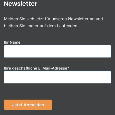
Newsletter
Melden Sie sich jetzt für unseren Newsletter an und
bleiben Sie immer auf dem Laufenden.
Ihr Name
Ihre geschäftliche E-Mail-Adresse*
B
i
t
t