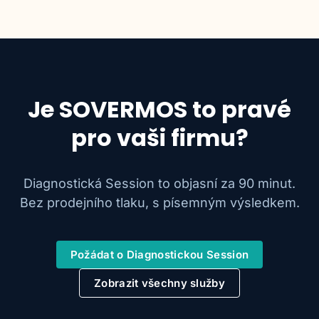
Je SOVERMOS to pravé
pro vaši firmu?
Diagnostická Session to objasní za 90 minut.
Bez prodejního tlaku, s písemným výsledkem.
Požádat o Diagnostickou Session
Zobrazit všechny služby