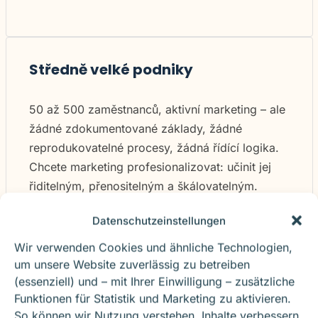
Středně velké podniky
50 až 500 zaměstnanců, aktivní marketing – ale
žádné zdokumentované základy, žádné
reprodukovatelné procesy, žádná řídící logika.
Chcete marketing profesionalizovat: učinit jej
řiditelným, přenositelným a škálovatelným.
Datenschutzeinstellungen
Doporučený vstupní bod: SOVERMOS Full System
Wir verwenden Cookies und ähnliche Technologien,
um unsere Website zuverlässig zu betreiben
(essenziell) und – mit Ihrer Einwilligung – zusätzliche
Funktionen für Statistik und Marketing zu aktivieren.
So können wir Nutzung verstehen, Inhalte verbessern