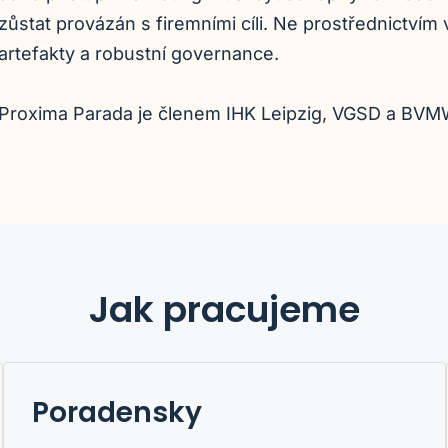
zůstat provázán s firemními cíli. Ne prostřednictvím 
artefakty a robustní governance.
Proxima Parada je členem IHK Leipzig, VGSD a BVMW
Jak pracujeme
Poradensky