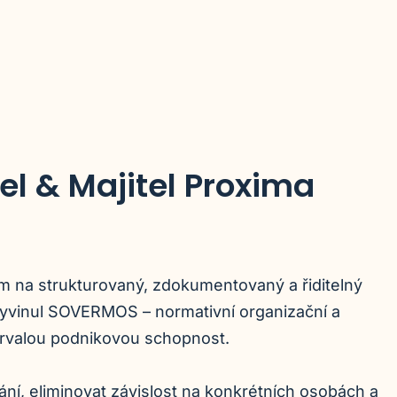
l & Majitel Proxima
 na strukturovaný, zdokumentovaný a řiditelný
yvinul SOVERMOS – normativní organizační a
trvalou podnikovou schopnost.
ní, eliminovat závislost na konkrétních osobách a