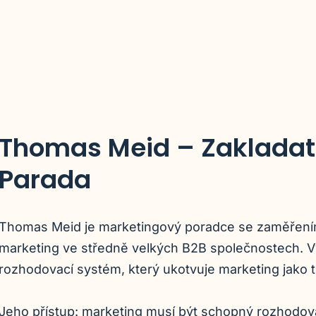
Thomas Meid – Zakladate
Parada
Thomas Meid je marketingový poradce se zaměřením
marketing ve středně velkých B2B společnostech. V
rozhodovací systém, který ukotvuje marketing jako 
Jeho přístup: marketing musí být schopný rozhodová