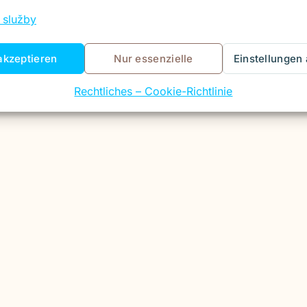
 služby
akzeptieren
Nur essenzielle
Einstellungen
Rechtliches – Cookie-Richtlinie