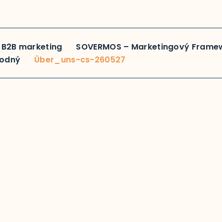
 B2B marketing
SOVERMOS – Marketingový Frame
hodný
Über_uns-cs-260527