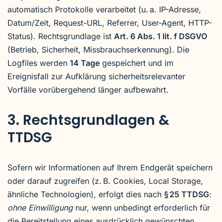
automatisch Protokolle verarbeitet (u. a. IP-Adresse,
Datum/Zeit, Request-URL, Referrer, User-Agent, HTTP-
Status). Rechtsgrundlage ist
Art. 6 Abs. 1 lit. f DSGVO
(Betrieb, Sicherheit, Missbrauchserkennung). Die
Logfiles werden
14 Tage
gespeichert und im
Ereignisfall zur Aufklärung sicherheitsrelevanter
Vorfälle vorübergehend länger aufbewahrt.
3. Rechtsgrundlagen &
TTDSG
Sofern wir Informationen auf Ihrem Endgerät speichern
oder darauf zugreifen (z. B. Cookies, Local Storage,
ähnliche Technologien), erfolgt dies nach
§ 25 TTDSG
:
ohne Einwilligung
nur, wenn unbedingt erforderlich für
die Bereitstellung eines ausdrücklich gewünschten