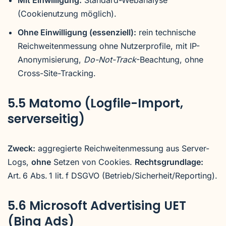
Mit Einwilligung:
Standard-Webanalyse
(Cookienutzung möglich).
Ohne Einwilligung (essenziell):
rein technische
Reichweitenmessung ohne Nutzerprofile, mit IP-
Anonymisierung,
Do-Not-Track
-Beachtung, ohne
Cross-Site-Tracking.
5.5 Matomo (Logfile-Import,
serverseitig)
Zweck:
aggregierte Reichweitenmessung aus Server-
Logs,
ohne
Setzen von Cookies.
Rechtsgrundlage:
Art. 6 Abs. 1 lit. f DSGVO (Betrieb/Sicherheit/Reporting).
5.6 Microsoft Advertising UET
(Bing Ads)