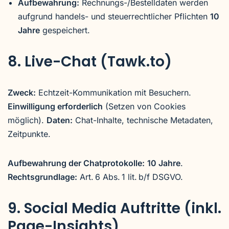
Aufbewahrung:
Rechnungs-/Bestelldaten werden
aufgrund handels- und steuerrechtlicher Pflichten
10
Jahre
gespeichert.
8. Live-Chat (Tawk.to)
Zweck:
Echtzeit-Kommunikation mit Besuchern.
Einwilligung erforderlich
(Setzen von Cookies
möglich).
Daten:
Chat-Inhalte, technische Metadaten,
Zeitpunkte.
Aufbewahrung der Chatprotokolle:
10 Jahre
.
Rechtsgrundlage:
Art. 6 Abs. 1 lit. b/f DSGVO.
9. Social Media Auftritte (inkl.
Page-Insights)