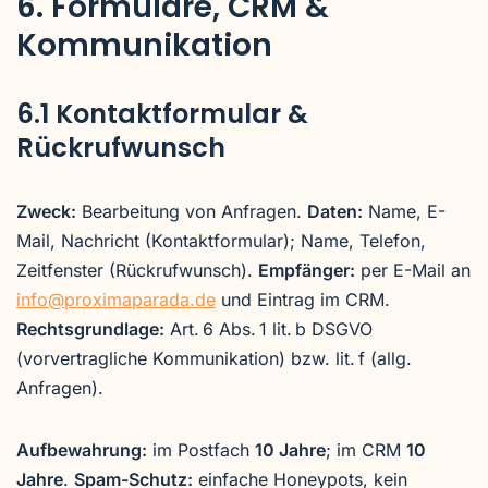
6. Formulare, CRM &
Kommunikation
6.1 Kontaktformular &
Rückrufwunsch
Zweck:
Bearbeitung von Anfragen.
Daten:
Name, E-
Mail, Nachricht (Kontaktformular); Name, Telefon,
Zeitfenster (Rückrufwunsch).
Empfänger:
per E-Mail an
info@proximaparada.de
und Eintrag im CRM.
Rechtsgrundlage:
Art. 6 Abs. 1 lit. b DSGVO
(vorvertragliche Kommunikation) bzw. lit. f (allg.
Anfragen).
Aufbewahrung:
im Postfach
10 Jahre
; im CRM
10
Jahre
.
Spam-Schutz:
einfache Honeypots, kein