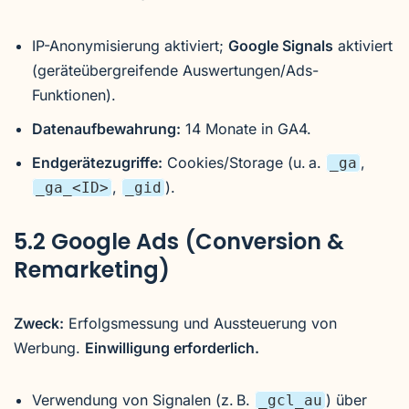
IP-Anonymisierung aktiviert;
Google Signals
aktiviert
(geräteübergreifende Auswertungen/Ads-
Funktionen).
Datenaufbewahrung:
14 Monate in GA4.
Endgerätezugriffe:
Cookies/Storage (u. a.
,
_ga
,
).
_ga_<ID>
_gid
5.2 Google Ads (Conversion &
Remarketing)
Zweck:
Erfolgsmessung und Aussteuerung von
Werbung.
Einwilligung erforderlich.
Verwendung von Signalen (z. B.
) über
_gcl_au