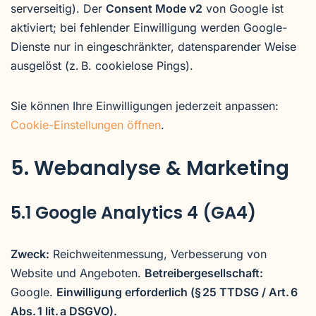
serverseitig). Der
Consent Mode v2
von Google ist
aktiviert; bei fehlender Einwilligung werden Google-
Dienste nur in eingeschränkter, datensparender Weise
ausgelöst (z. B. cookielose Pings).
Sie können Ihre Einwilligungen jederzeit anpassen:
Cookie-Einstellungen öffnen
.
5. Webanalyse & Marketing
5.1 Google Analytics 4 (GA4)
Zweck:
Reichweitenmessung, Verbesserung von
Website und Angeboten.
Betreibergesellschaft:
Google.
Einwilligung erforderlich (§ 25 TTDSG / Art. 6
Abs. 1 lit. a DSGVO).