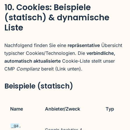
10. Cookies: Beispiele
(statisch) & dynamische
Liste
Nachfolgend finden Sie eine
repräsentative
Übersicht
typischer Cookies/Technologien. Die
verbindliche,
automatisch aktualisierte
Cookie-Liste stellt unser
CMP
Complianz
bereit (Link unten).
Beispiele (statisch)
Name
Anbieter/Zweck
Typ
,
_ga
Google Analytics 4 –