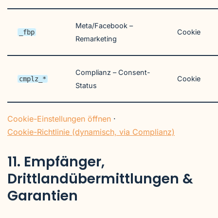
Meta/Facebook –
Cookie
_fbp
Remarketing
Complianz – Consent-
Cookie
cmplz_*
Status
Cookie-Einstellungen öffnen
·
Cookie-Richtlinie (dynamisch, via Complianz)
11. Empfänger,
Drittlandübermittlungen &
Garantien